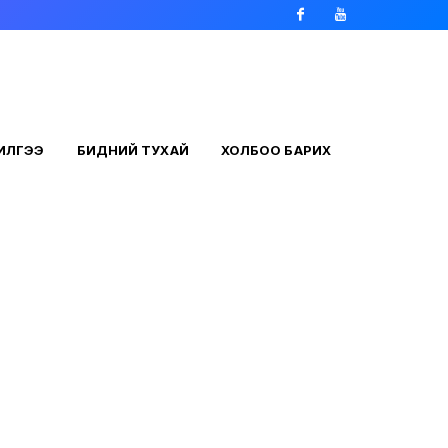
Facebook
Youtube
ЧИЛГЭЭ
БИДНИЙ ТУХАЙ
ХОЛБОО БАРИХ