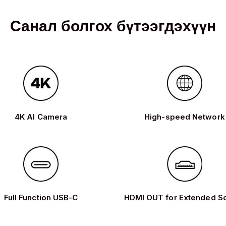
Санал болгох бүтээгдэхүүн
4K AI Camera
High-speed Network
Full Function USB-C
HDMI OUT for Extended S