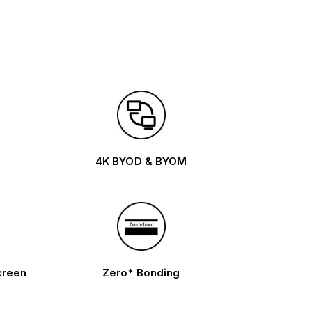
4K BYOD & BYOM
creen
Zero* Bonding