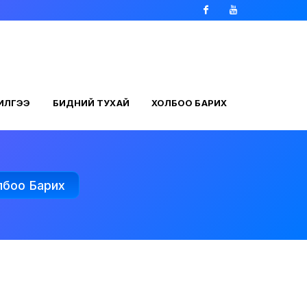
Facebook
Youtube
ЧИЛГЭЭ
БИДНИЙ ТУХАЙ
ХОЛБОО БАРИХ
лбоо Барих