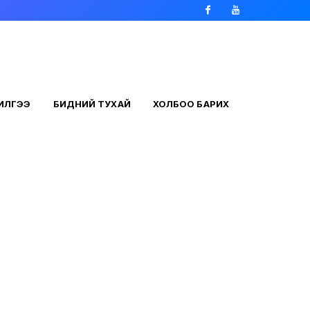
Facebook
Youtube
ЧИЛГЭЭ
БИДНИЙ ТУХАЙ
ХОЛБОО БАРИХ