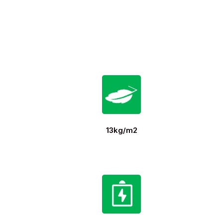
13kg/m2