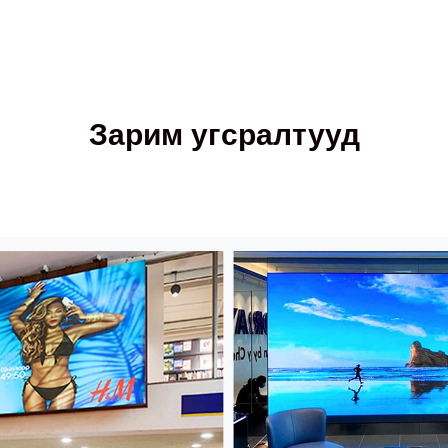
Зарим угсралтууд