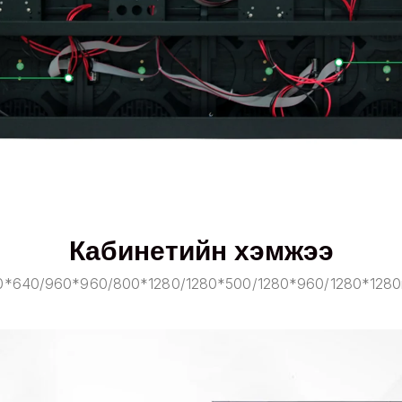
Кабинетийн хэмжээ
0*640/960*960/800*1280/1280*500/1280*960/1280*128