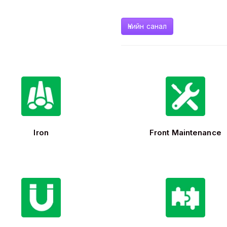
Үнийн санал
Iron
Front Maintenance