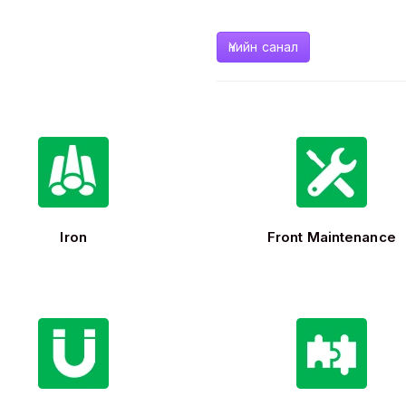
Үнийн санал
Iron
Front Maintenance