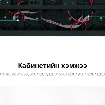
Кабинетийн хэмжээ
0*640/960*960/800*1280/1280*500/1280*960/1280*128