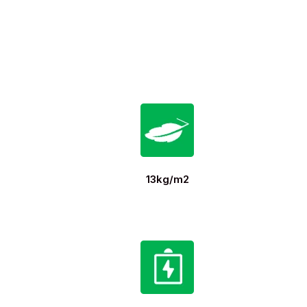
13kg/m2