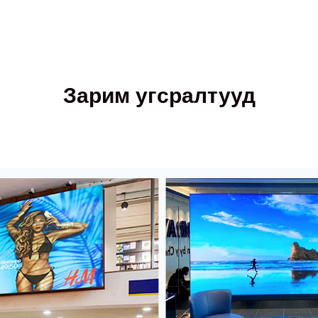
Зарим угсралтууд